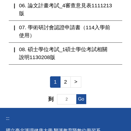
06. 論文計畫考試_4審查意見表1111213
版
07. 學術研討會認證申請書（114入學前
使用）
08. 碩士學位考試_1碩士學位考試相關
說明1130208版
1
2
>
到
Go
:::
國立臺北護理健康大學 醫護教育暨數位學習系