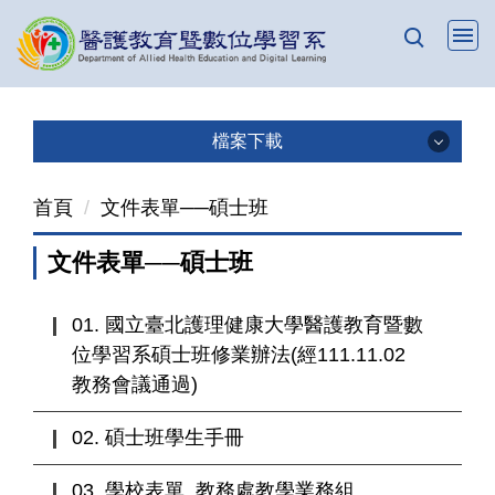
跳
到
主
要
內
檔案下載
容
檔案下載
區
首頁
文件表單──碩士班
碩士班
文件表單──碩士班
01. 國立臺北護理健康大學醫護教育暨數
位學習系碩士班修業辦法(經111.11.02
教務會議通過)
02. 碩士班學生手冊
03. 學校表單_教務處教學業務組