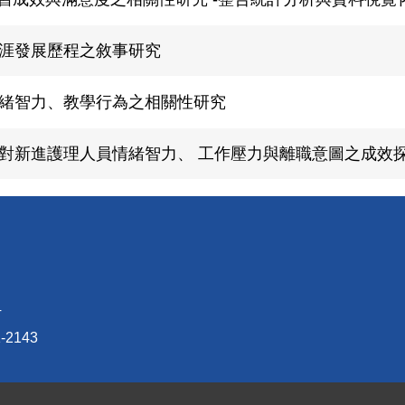
涯發展歷程之敘事研究
緒智力、教學行為之相關性研究
對新進護理人員情緒智力、 工作壓力與離職意圖之成效
4
-2143