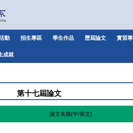
活動
招生專區
學生作品
歷屆論文
實習專
生成就
第十七屆論文
論文名稱(中/英文)