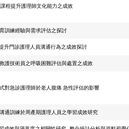
數位課程提升護理師文化能力之成效
育訓練經驗與需求評估之探討
課程」提升門診護理人員溝通行為之成效探討
救護技術員之呼吸困難評估與處置之成效
式對急診護理師於老人腹痛 急性評估的影響
溝通訓練於周產期護理人員之學習成效研究
學習成效與滿意度之相關性研究 -整合統計分析與資料視覺