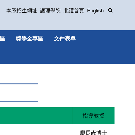
本系招生網址
護理學院
北護首頁
English
區
獎學金專區
文件表單
指導教授
廖長彥博士