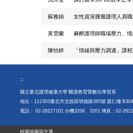
蘇雅娟
女性資深腫瘤護理人員職
黃雲蘭
麻醉護理師職場壓力、情
陳怡婷
「情緒與壓力調適」課程
:::
國立臺北護理健康大學 醫護教育暨數位學習系
地址：112303臺北市北投區明德路365號 親仁樓 B30
電話： 02-28227101 分機3206、3201 傳真：02-2821
校園地圖與交通