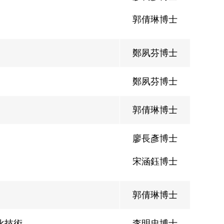
郭倩琳博士
鄭夙芬博士
鄭夙芬博士
郭倩琳博士
廖長彥博士
宋涵鈺博士
郭倩琳博士
化技術
李明忠博士