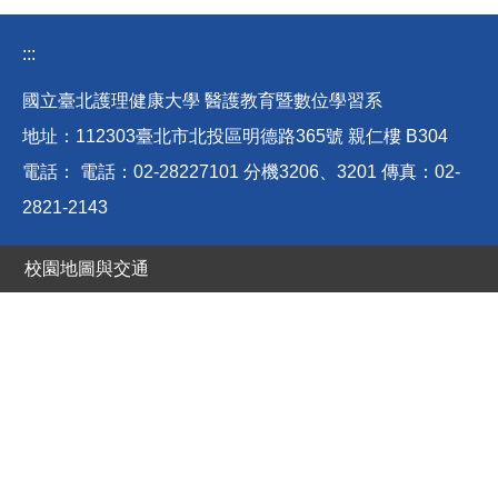
系友會
:::
系學會
國立臺北護理健康大學 醫護教育暨數位學習系
地址：112303臺北市北投區明德路365號 親仁樓 B304
電話： 電話：02-28227101 分機3206、3201 傳真：02-
2821-2143
校園地圖與交通