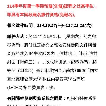
114學年度第一學期預修(先修)課程之技高學生，
即具有本階段報名繳件資格(免報名)。
報名繳件時間：
114.10.27(一)~114.11.15(六)
繳件方式：
於114年11月15日（星期六）前之郵
戳為憑，將所規定繳交之報名資格繳附文件與審
查資料放入B4牛皮紙袋內，信封貼上「報名信封
封面【附錄三】」，以限時掛號（郵戳為憑）郵
寄至（11219）臺北市北投區明德路365號「國立
臺北護理健康大學 數位內容智慧學習專班
(1+2+2) 招生委員會」收。
有關課程規劃與修業規定問題
：可撥打醫教系承