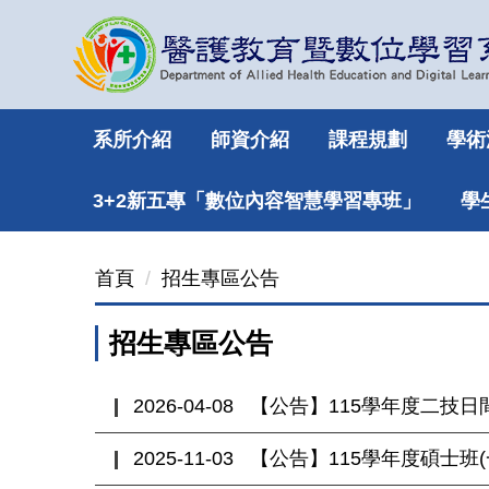
跳
到
主
要
內
系所介紹
師資介紹
課程規劃
學術
容
區
3+2新五專「數位內容智慧學習專班」
學
首頁
招生專區公告
招生專區公告
2026-04-08
【公告】115學年度二技日
2025-11-03
【公告】115學年度碩士班(