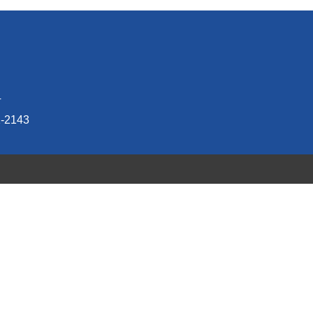
4
-2143