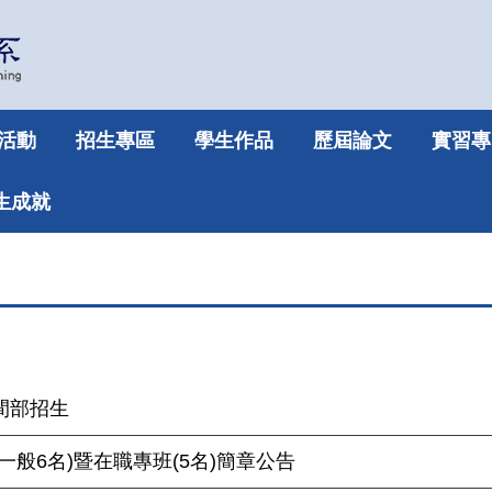
活動
招生專區
學生作品
歷屆論文
實習專
生成就
間部招生
一般6名)暨在職專班(5名)簡章公告