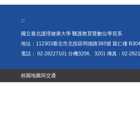
:::
國立臺北護理健康大學 醫護教育暨數位學習系
地址：112303臺北市北投區明德路365號 親仁樓 B30
電話： 02-28227101 分機3206、3201 傳真：02-2821
校園地圖與交通