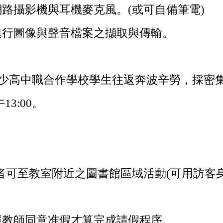
路攝影機與耳機麥克風。(或可自備筆電)
進行圖像與聲音檔案之擷取與傳輸。
減少高中職合作學校學生往返奔波辛勞，採密
3:00。
校者可至教室附近之圖書館區域活動(可用訪客
經教師同意准假才算完成請假程序。