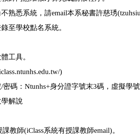
，請email本系秘書許慈琇(tzuhsiu@ntun
登錄至學校點名系統。
軟體工具。
s.ntunhs.edu.tw/)
密碼：Ntunhs+身分證字號末3碼，虛擬學
教學解說
教師(iClass系統有授課教師email)。