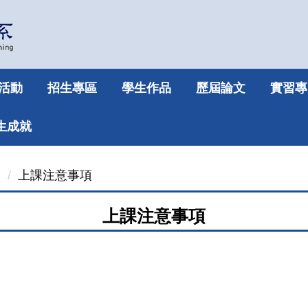
活動
招生專區
學生作品
歷屆論文
實習專
生成就
」
上課注意事項
上課注意事項