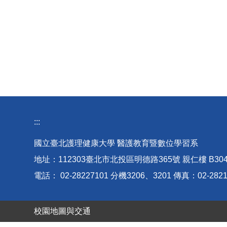
:::
國立臺北護理健康大學 醫護教育暨數位學習系
地址：112303臺北市北投區明德路365號 親仁樓 B30
電話： 02-28227101 分機3206、3201 傳真：02-2821
校園地圖與交通