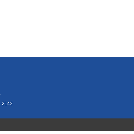
4
-2143