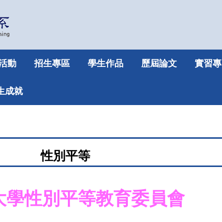
活動
招生專區
學生作品
歷屆論文
實習專
生成就
性別平等
大學性別平等教育委員會