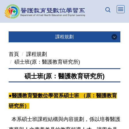
跳
到
主
要
內
課程規劃
容
課程規劃
區
首頁
課程規劃
碩士班(原：醫護教育研究所)
學士班(日二技)
碩士班(原：醫護教育研究所)
碩士班(原：醫護教育研究所)
●
醫護教育暨數位學習系碩
士
班
（原：醫護教育
研究所）
本系碩士班課程結構與內容規劃，係以培養醫護