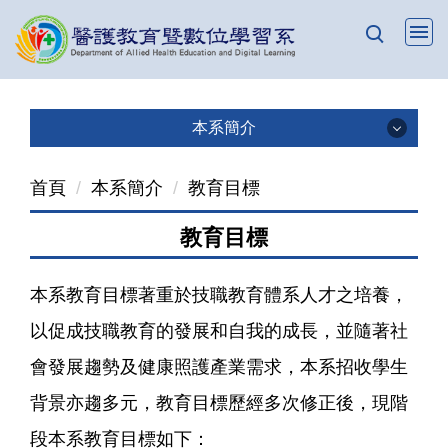
跳
到
主
要
內
本系簡介
容
本系簡介
區
首頁
本系簡介
教育目標
成立宗旨
教育目標
教育目標
本系教育目標著重於技職教育體系人才之培養，
發展目標
以促成技職教育的發展和自我的成長，並隨著社
會發展趨勢及健康照護產業需求，本系招收學生
專業教室
背景亦趨多元，教育目標歷經多次修正後，現階
生涯進路
段本系教育目標如下：