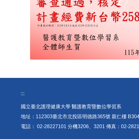
:::
國立臺北護理健康大學 醫護教育暨數位學習系
地址：112303臺北市北投區明德路365號 親仁樓 B30
電話： 02-28227101 分機3206、3201 傳真：02-2821