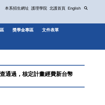
本系招生網址
護理學院
北護首頁
English
區
獎學金專區
文件表單
)審查通過，核定計畫經費新台幣