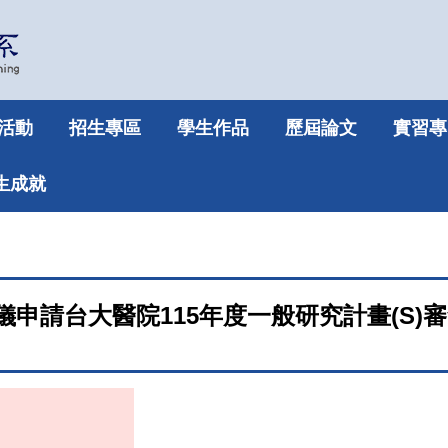
活動
招生專區
學生作品
歷屆論文
實習專
生成就
儀申請台大醫院115年度一般研究計畫(S